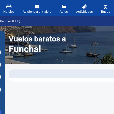
Hoteles
Asistencia al viajero
Autos
Actividades
Buses
 Caracas (CCS)
Vuelos baratos a
Funchal