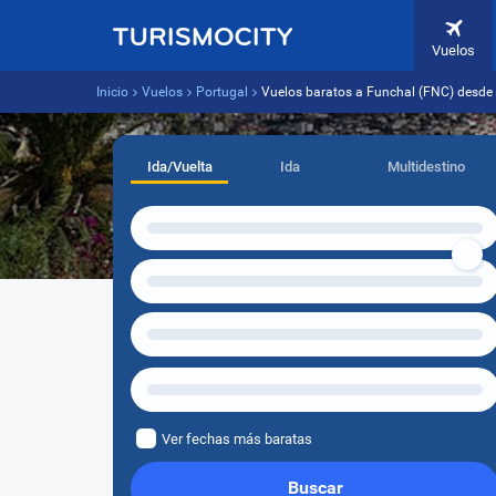
Vuelos
Inicio
Vuelos
Portugal
Vuelos baratos a Funchal (FNC) desde
Ida/Vuelta
Ida
Multidestino
Ver fechas más baratas
Buscar