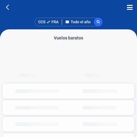
CCS
FRA
Todo el año
Vuelos baratos