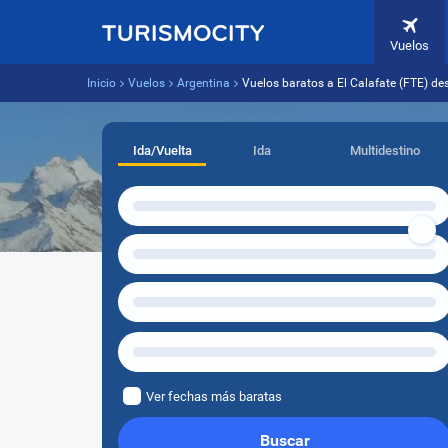
Vuelos
Inicio
Vuelos
Argentina
Vuelos baratos a El Calafate (FTE) d
Ida/Vuelta
Ida
Multidestino
Ver fechas más baratas
Buscar