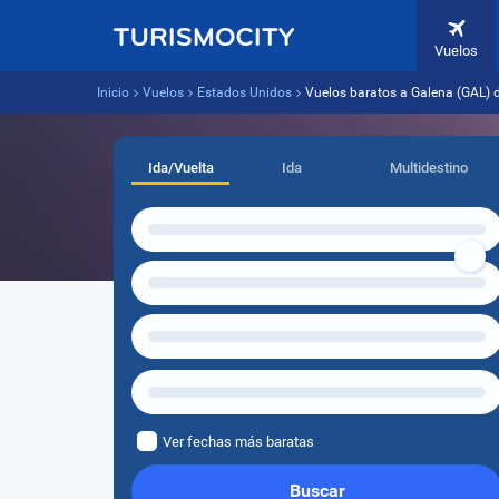
Vuelos
Inicio
Vuelos
Estados Unidos
Vuelos baratos a Galena (GAL) 
Ida/Vuelta
Ida
Multidestino
Ver fechas más baratas
Buscar