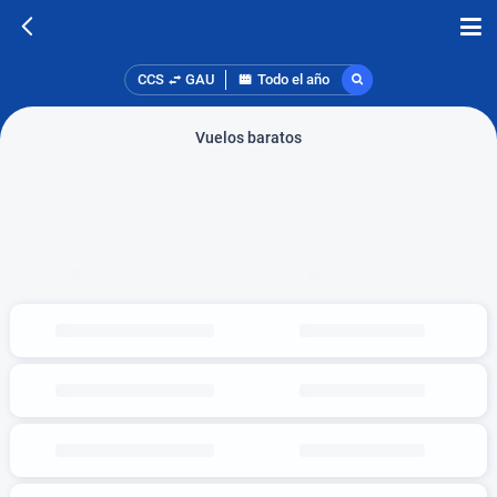
CCS
GAU
Todo el año
Vuelos baratos