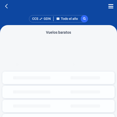
CCS
GDN
Todo el año
Vuelos baratos