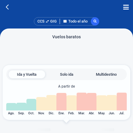
CCS
GIG
Todo el año
Vuelos baratos
Ida y Vuelta
Solo ida
Multidestino
A partir de
Ago.
Sep.
Oct.
Nov.
Dic.
Ene.
Feb.
Mar.
Abr.
May.
Jun.
Jul.