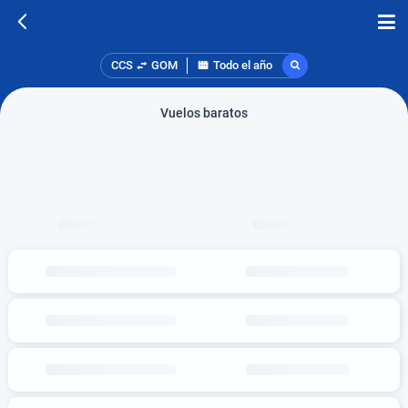
CCS
GOM
Todo el año
Vuelos baratos