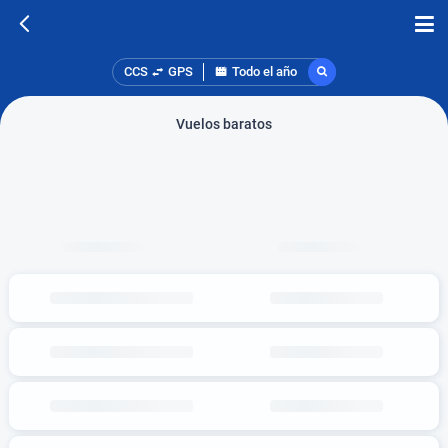
CCS
GPS
Todo el año
Vuelos baratos