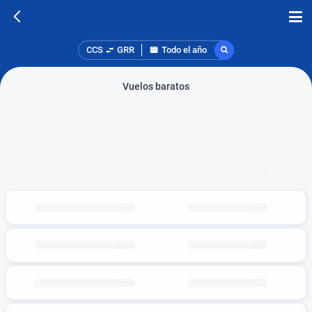
CCS
GRR
Todo el año
Vuelos baratos