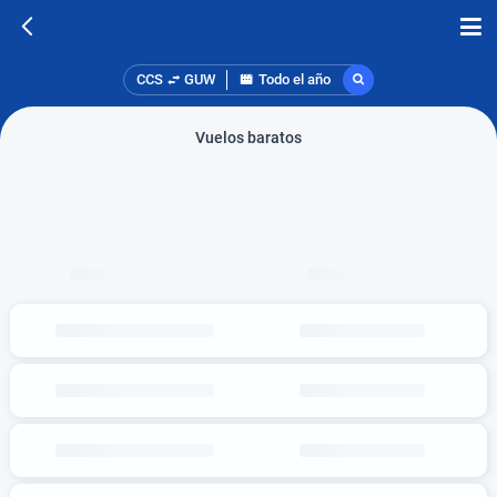
CCS
GUW
Todo el año
Vuelos baratos