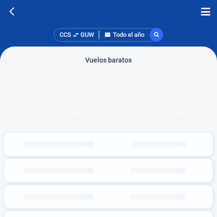
CCS
GUW
Todo el año
Vuelos baratos