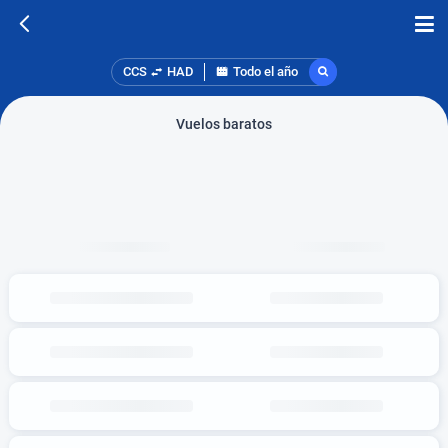
CCS
HAD
Todo el año
Vuelos baratos