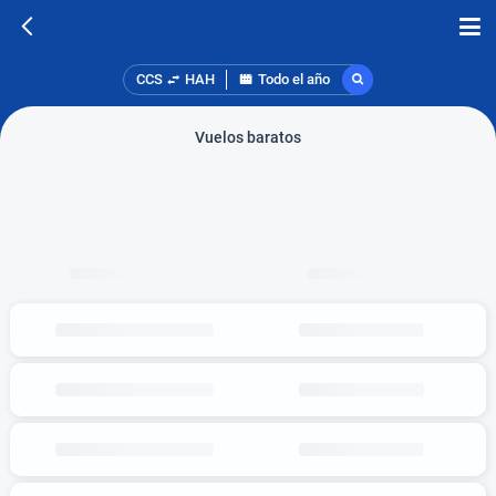
CCS
HAH
Todo el año
Vuelos baratos