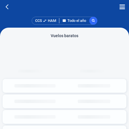
CCS
HAM
Todo el año
Vuelos baratos