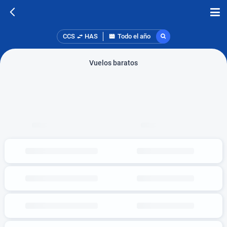
CCS
HAS
Todo el año
Vuelos baratos