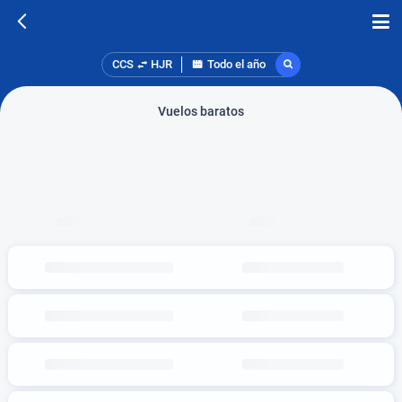
CCS
HJR
Todo el año
Vuelos baratos