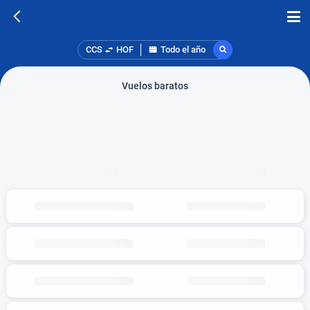
CCS
HOF
Todo el año
Vuelos baratos