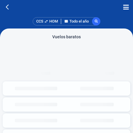
CCS
HOM
Todo el año
Vuelos baratos