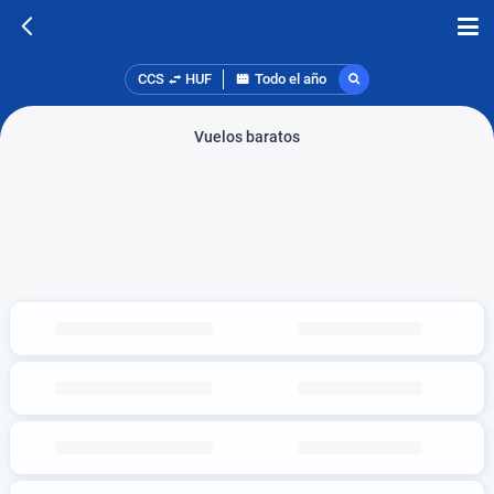
CCS
HUF
Todo el año
Vuelos baratos