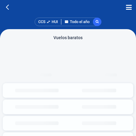
CCS
HUI
Todo el año
Vuelos baratos