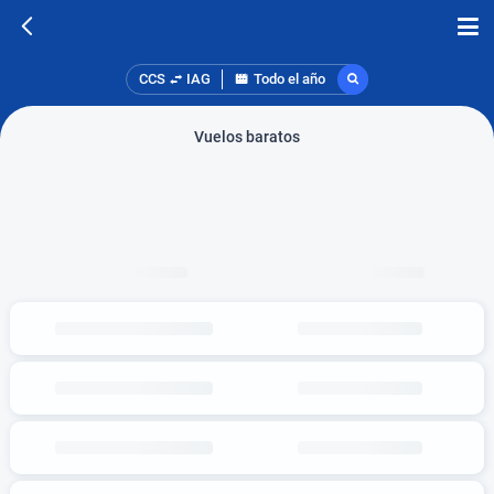
CCS
IAG
Todo el año
Vuelos baratos