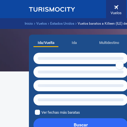
Vuelos
Inicio
Vuelos
Estados Unidos
Vuelos baratos a Killeen (ILE) 
Ida/Vuelta
Ida
Multidestino
Ver fechas más baratas
Buscar