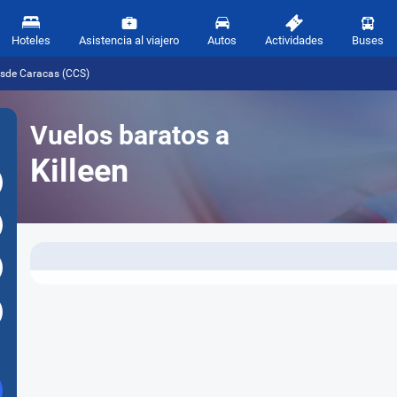
Hoteles
Asistencia al viajero
Autos
Actividades
Buses
desde Caracas (CCS)
Vuelos baratos a
Killeen