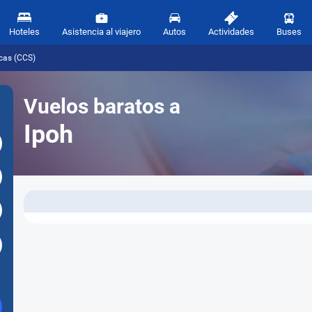
Hoteles
Asistencia al viajero
Autos
Actividades
Buses
cas (CCS)
Vuelos baratos a
Ipoh