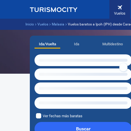
Vuelos
Inicio
Vuelos
Malasia
Vuelos baratos a Ipoh (IPH) desde Cara
Ida/Vuelta
Ida
Multidestino
Ver fechas más baratas
Buscar