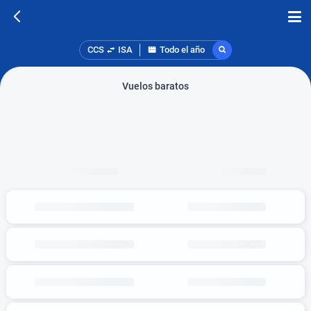
CCS
ISA
Todo el año
Vuelos baratos