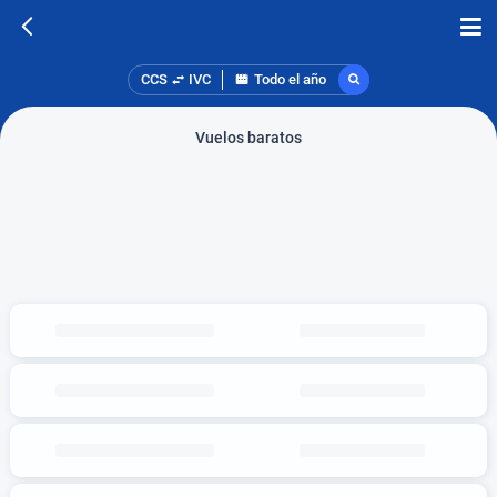
CCS
IVC
Todo el año
Vuelos baratos