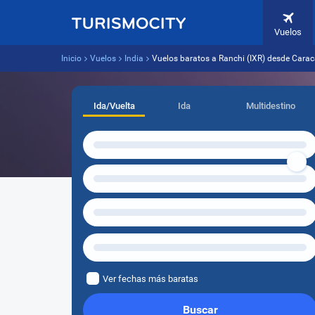
Vuelos
Inicio
Vuelos
India
Vuelos baratos a Ranchi (IXR) desde Cara
Ida/Vuelta
Ida
Multidestino
Ver fechas más baratas
Buscar