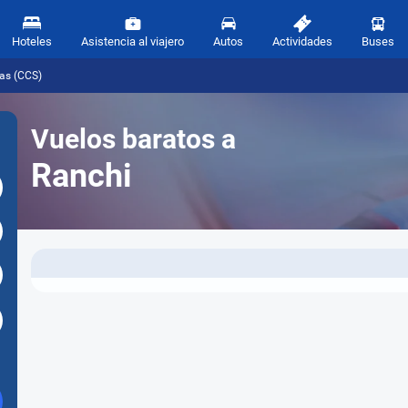
Hoteles
Asistencia al viajero
Autos
Actividades
Buses
cas (CCS)
Vuelos baratos a
Ranchi