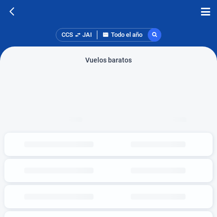
CCS
JAI
Todo el año
Vuelos baratos