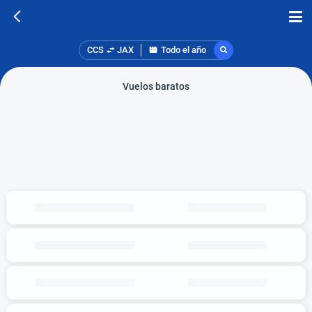
CCS
JAX
Todo el año
Vuelos baratos