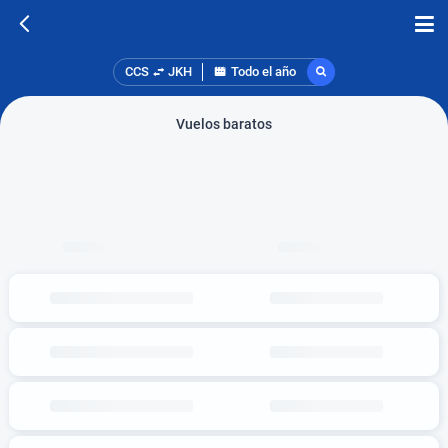
CCS
JKH
Todo el año
Vuelos baratos