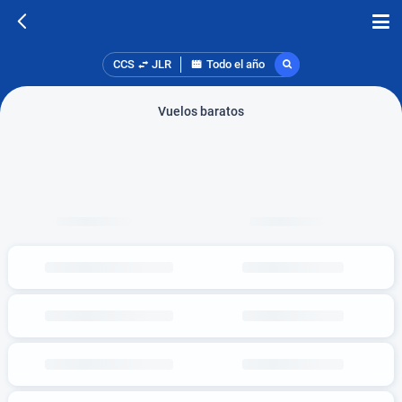
CCS
JLR
Todo el año
Vuelos baratos