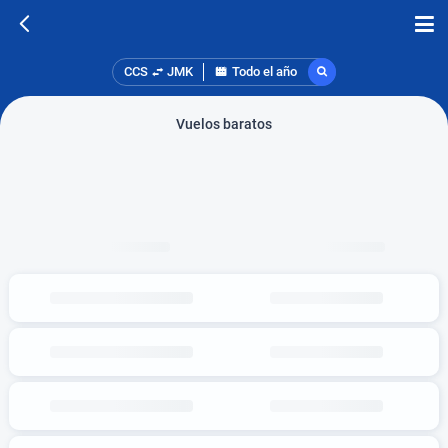
CCS
JMK
Todo el año
Vuelos baratos