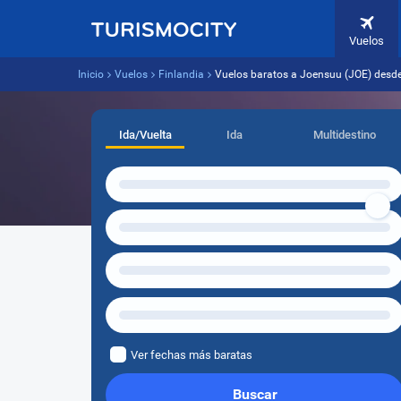
Vuelos
Inicio
Vuelos
Finlandia
Vuelos baratos a Joensuu (JOE) desd
Ida/Vuelta
Ida
Multidestino
Ver fechas más baratas
Buscar