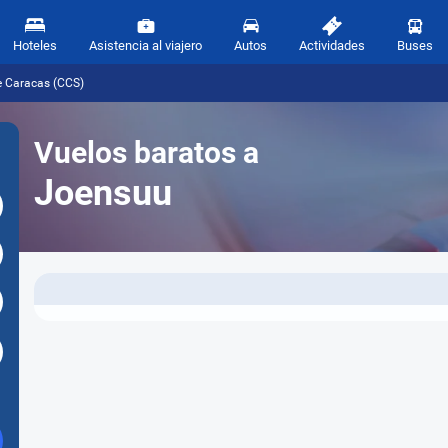
Hoteles
Asistencia al viajero
Autos
Actividades
Buses
e Caracas (CCS)
Vuelos baratos a
Joensuu