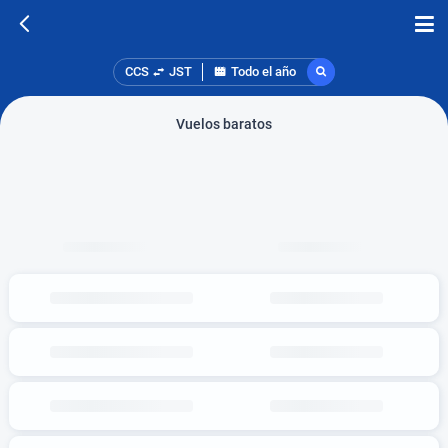
CCS
JST
Todo el año
Vuelos baratos