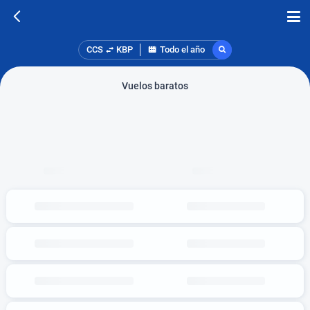
CCS
KBP
Todo el año
Vuelos baratos