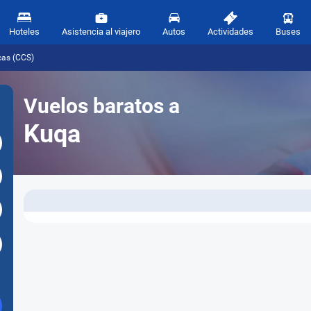
Hoteles
Asistencia al viajero
Autos
Actividades
Buses
cas (CCS)
Vuelos baratos a
Kuqa