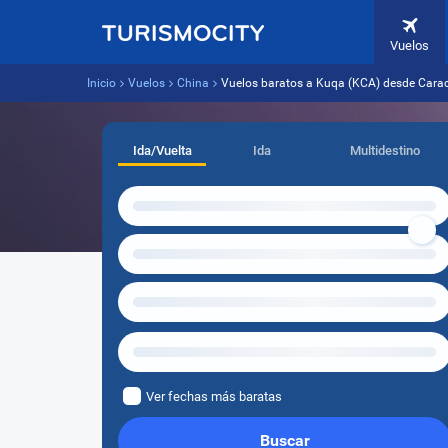
Vuelos
Inicio
Vuelos
China
Vuelos baratos a Kuqa (KCA) desde Cara
Ida/Vuelta
Ida
Multidestino
Ver fechas más baratas
Buscar