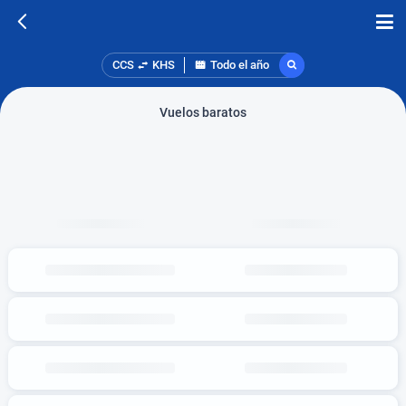
CCS
KHS
Todo el año
Vuelos baratos