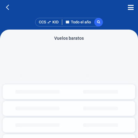
CCS
KID
Todo el año
Vuelos baratos