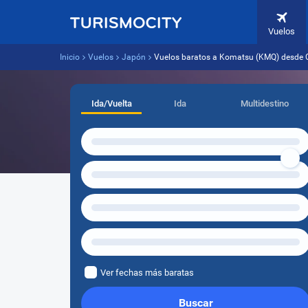
Vuelos
Inicio
Vuelos
Japón
Vuelos baratos a Komatsu (KMQ) desde 
Ida/Vuelta
Ida
Multidestino
Ver fechas más baratas
Buscar