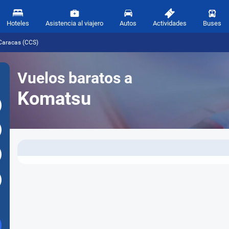
Hoteles
Asistencia al viajero
Autos
Actividades
Buses
Caracas (CCS)
Vuelos baratos a
Komatsu