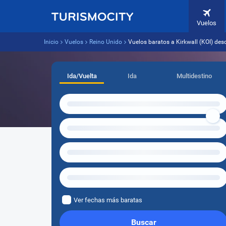
Vuelos
Inicio
Vuelos
Reino Unido
Vuelos baratos a Kirkwall (KOI) de
Ida/Vuelta
Ida
Multidestino
Ver fechas más baratas
Buscar