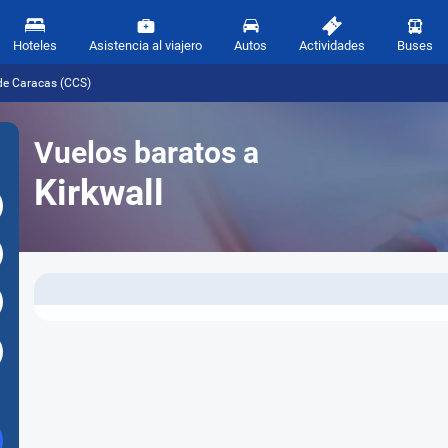
Hoteles
Asistencia al viajero
Autos
Actividades
Buses
sde Caracas (CCS)
Vuelos baratos a
Kirkwall