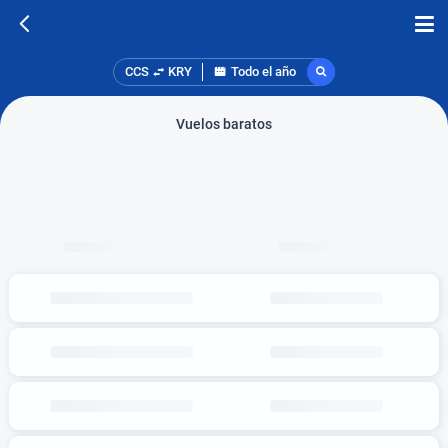
CCS
KRY
Todo el año
Vuelos baratos