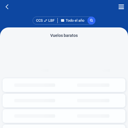
CCS
LBF
Todo el año
Vuelos baratos