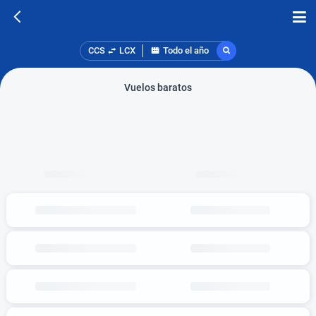
CCS
LCX
Todo el año
Vuelos baratos