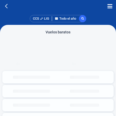
CCS
LIG
Todo el año
Vuelos baratos