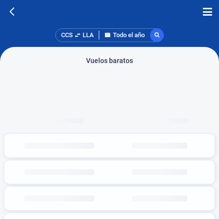
CCS
LLA
Todo el año
Vuelos baratos