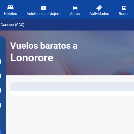
Hoteles
Asistencia al viajero
Autos
Actividades
Buses
e Caracas (CCS)
Vuelos baratos a
Lonorore