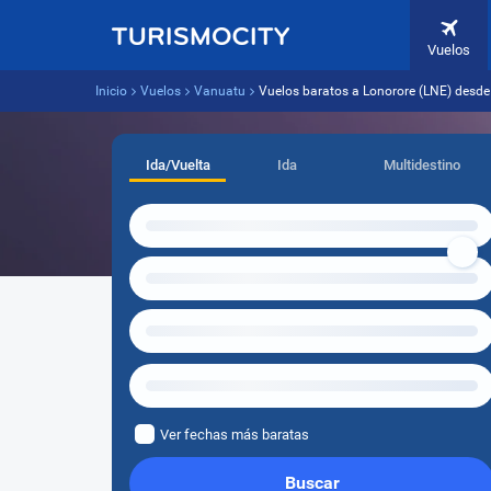
Vuelos
Inicio
Vuelos
Vanuatu
Vuelos baratos a Lonorore (LNE) desd
Ida/Vuelta
Ida
Multidestino
Ver fechas más baratas
Buscar