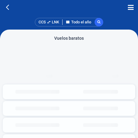
CCS
LNK
Todo el año
Vuelos baratos