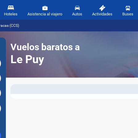
Hoteles
Asistencia al viajero
Autos
Actividades
Buses
racas (CCS)
Vuelos baratos a
Le Puy