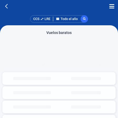
CCS
LRE
Todo el año
Vuelos baratos