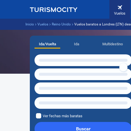
Vuelos
Inicio
Vuelos
Reino Unido
Vuelos baratos a Londres (LTN) de
Ida/Vuelta
Ida
Multidestino
Ver fechas más baratas
Buscar