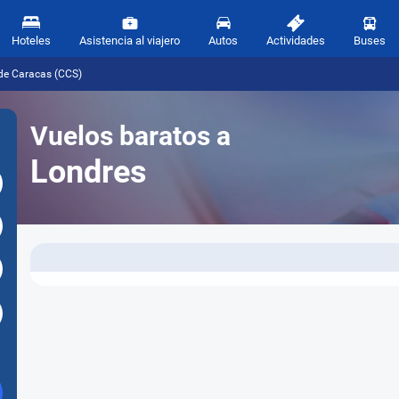
Hoteles
Asistencia al viajero
Autos
Actividades
Buses
sde Caracas (CCS)
Vuelos baratos a
Londres